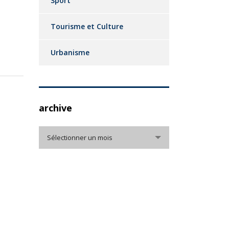
Sport
Tourisme et Culture
Urbanisme
archive
archive
Sélectionner un mois