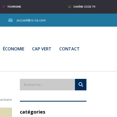
TOURISME
CHAÎNE CCCE TV
accueil@cc-ce.com
ÉCONOMIE
CAP VERT
CONTACT
entaire
catégories