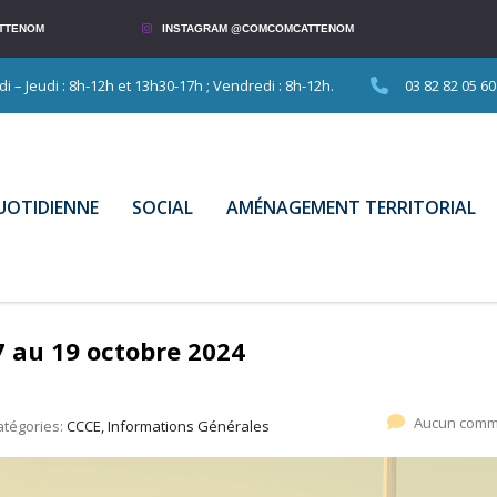
TTENOM
INSTAGRAM @COMCOMCATTENOM
 – Jeudi : 8h-12h et 13h30-17h ; Vendredi : 8h-12h.
03 82 82 05 60
QUOTIDIENNE
SOCIAL
AMÉNAGEMENT TERRITORIAL
7 au 19 octobre 2024
Aucun comm
atégories:
CCCE, Informations Générales