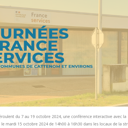
déroulent du 7 au 19 octobre 2024, une conférence interactive avec la
e mardi 15 octobre 2024 de 14h00 à 16h30 dans les locaux de la str