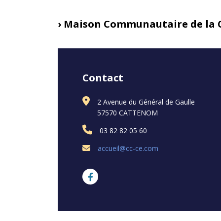
› Maison Communautaire de la
Contact
2 Avenue du Général de Gaulle
57570 CATTENOM
03 82 82 05 60
accueil@cc-ce.com