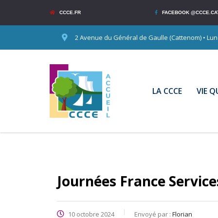
CCCE.FR
FACEBOOK @CCCE.CA
2 Avenue du Général de Gaulle (Cattenom) • Lundi
LA CCCE
VIE 
Journées France Service
10 octobre 2024
Envoyé par :
Florian