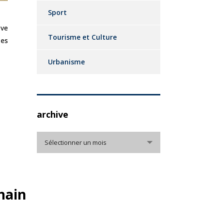
Sport
ive
Tourisme et Culture
les
Urbanisme
archive
archive
Sélectionner un mois
hain