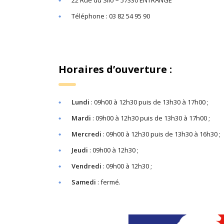
22 Rue du Silo – 57330 ENTRANGE
Téléphone : 03 82 54 95 90
Horaires d’ouverture :
Lundi
: 09h00 à 12h30 puis de 13h30 à 17h00 ;
Mardi
: 09h00 à 12h30 puis de 13h30 à 17h00 ;
Mercredi
: 09h00 à 12h30 puis de 13h30 à 16h30 ;
Jeudi
: 09h00 à 12h30 ;
Vendredi
: 09h00 à 12h30 ;
Samedi
: fermé.