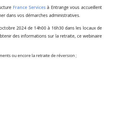
ructure
France Services
à Entrange vous accueillent
gner dans vos démarches administratives.
5 octobre 2024 de 14h00 à 16h30 dans les locaux de
tenir des informations sur la retraite, ce webinaire
vements ou encore la retraite de réversion ;