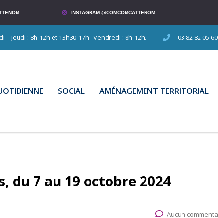
TTENOM
INSTAGRAM @COMCOMCATTENOM
 – Jeudi : 8h-12h et 13h30-17h ; Vendredi : 8h-12h.
03 82 82 05 60
QUOTIDIENNE
SOCIAL
AMÉNAGEMENT TERRITORIAL
s, du 7 au 19 octobre 2024
Aucun commenta