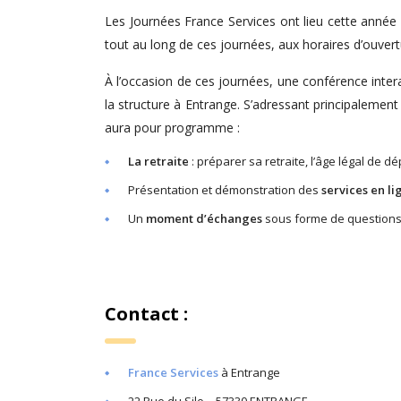
Les Journées France Services ont lieu cette anné
tout au long de ces journées, aux horaires d’ouve
À l’occasion de ces journées, une conférence inte
la structure à Entrange. S’adressant principalement
aura pour programme :
La retraite
: préparer sa retraite, l’âge légal de dé
Présentation et démonstration des
services en li
Un
moment d’échanges
sous forme de questions/
Contact :
France Services
à Entrange