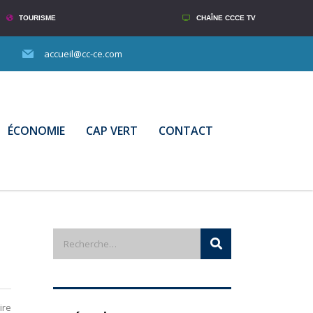
TOURISME
CHAÎNE CCCE TV
accueil@cc-ce.com
ÉCONOMIE
CAP VERT
CONTACT
ire