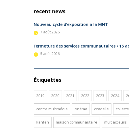
recent news
Nouveau cycle d’exposition à la MNT
7 août 2026
Fermeture des services communautaires • 15 a
5 août 2026
Étiquettes
2019
2020
2021
2022
2023
2024
2
centre multimédia
cinéma
citadelle
collecte
kanfen
maison communautaire
multiacceuils