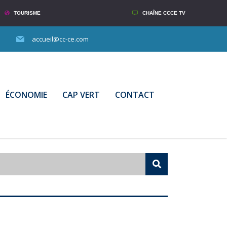
TOURISME
CHAÎNE CCCE TV
accueil@cc-ce.com
ÉCONOMIE
CAP VERT
CONTACT