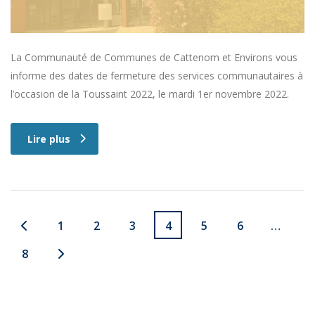
La Communauté de Communes de Cattenom et Environs vous
informe des dates de fermeture des services communautaires à
l’occasion de la Toussaint 2022, le mardi 1er novembre 2022.
Lire plus
1
2
3
4
5
6
…
8