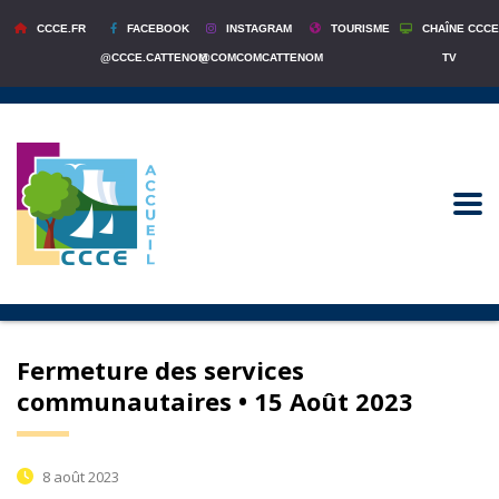
CCCE.FR
FACEBOOK
INSTAGRAM
TOURISME
CHAÎNE CCCE
@CCCE.CATTENOM
@COMCOMCATTENOM
TV
Fermeture des services
communautaires • 15 Août 2023
8 août 2023